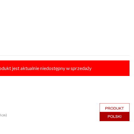
odukt jest aktualnie niedostępny w sprzedaży
3 cm)