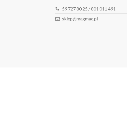
59 727 80 25 / 801 011 491
sklep@magmac.pl