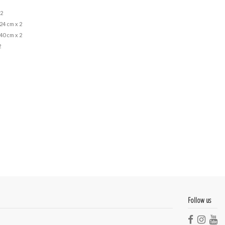
 2
24 cm x 2
40 cm x 2
2
Follow us