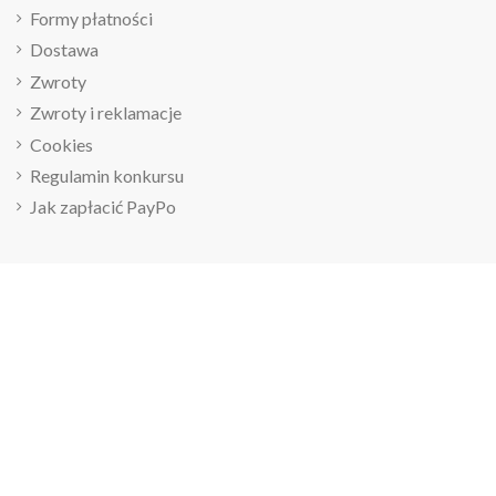
Formy płatności
Dostawa
Zwroty
Zwroty i reklamacje
Cookies
Regulamin konkursu
Jak zapłacić PayPo