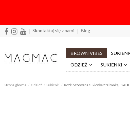
Skontaktuj się z nami
Blog
BROWN VIBES
SUKIENK
ODZIEŻ
SUKIENKI
Strona główna
Odzież
Sukienki
Rozkloszowana sukienka z falbanką - KALI