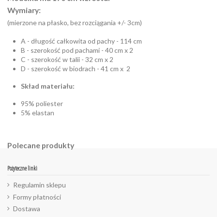
Wymiary:
(mierzone na płasko, bez rozciągania +/- 3cm)
A - długość całkowita od pachy - 114 cm
B - szerokość pod pachami - 40 cm x 2
C - szerokość w talii - 32 cm x 2
D - szerokość w biodrach - 41 cm x 2
Skład materiału:
95% poliester
5% elastan
Polecane produkty
Pożyteczne linki
Regulamin sklepu
Formy płatności
Dostawa