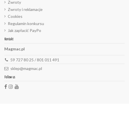
Zwroty
Zwroty i reklamacje
Cookies
Regulamin konkursu
Jak zapłacić PayPo
Kontakt
Magmac.pl
59 727 80 25 / 801 011 491
sklep@magmac.pl
Follow us