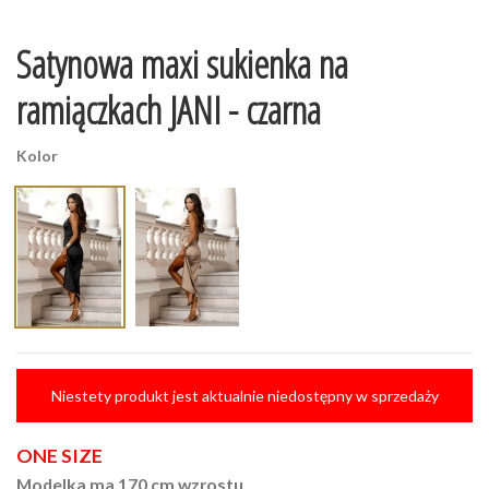
Satynowa maxi sukienka na
ramiączkach JANI - czarna
Kolor
Niestety produkt jest aktualnie niedostępny w sprzedaży
ONE SIZE
Modelka ma 170 cm wzrostu.