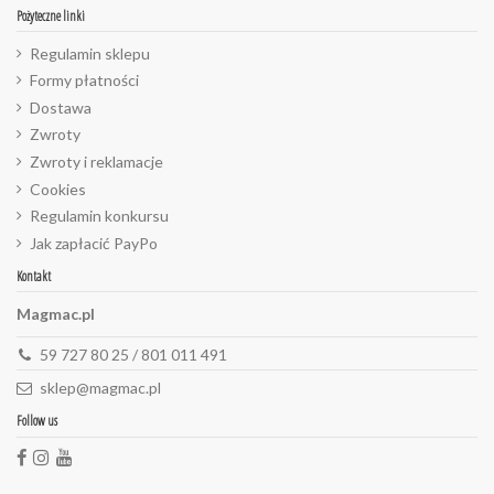
Pożyteczne linki
Regulamin sklepu
Formy płatności
Dostawa
Zwroty
Zwroty i reklamacje
Cookies
Regulamin konkursu
Jak zapłacić PayPo
Kontakt
Magmac.pl
59 727 80 25 / 801 011 491
sklep@magmac.pl
Follow us