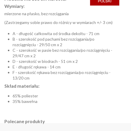
Wymiary:
mierzone na płasko, bez rozciągania
(Zastrzegamy sobie prawo do różnicy w wymiarach +/- 3 cm)
A - długość całkowita od środka dekoltu - 71 cm
B - szerokość pod pachami bez rozciągania/po
rozciągnięciu - 29/50 cm x 2
C - szerokość w pasie bez rozciągania/po rozciągnięciu -
29/47 cm x 2
D - szerokość w biodrach - 51 cm x 2
E - długość rękawa - 14 cm
F - szerokość rękawa bez rozciągania/po rozciągnięciu -
13/20 cm
Skład materiału:
65% poliester
35% bawełna
Polecane produkty