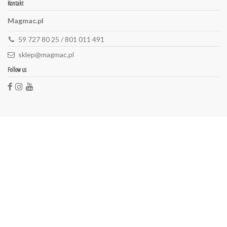
Kontakt
Magmac.pl
59 727 80 25 / 801 011 491
sklep@magmac.pl
Follow us