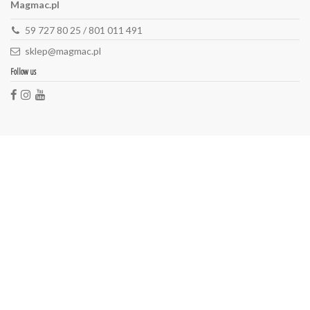
Magmac.pl
59 727 80 25 / 801 011 491
sklep@magmac.pl
Follow us