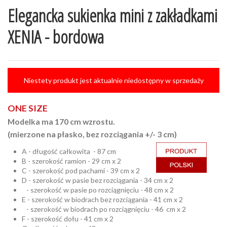
Elegancka sukienka mini z zakładkami
XENIA - bordowa
Niestety produkt jest aktualnie niedostępny w sprzedaży
ONE SIZE
Modelka ma 170 cm wzrostu.
(mierzone na płasko, bez rozciągania +/- 3 cm)
A - długość całkowita - 87 cm
B - szerokość ramion - 29 cm x 2
C - szerokość pod pachami - 39 cm x 2
D - szerokość w pasie bez rozciągania - 34 cm x 2
- szerokość w pasie po rozciągnięciu - 48 cm x 2
E - szerokość w biodrach bez rozciągania - 41 cm x 2
- szerokość w biodrach po rozciągnięciu - 46 cm x 2
F - szerokość dołu - 41 cm x 2