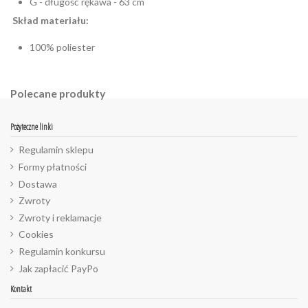
G - długość rękawa - 63 cm
Skład materiału:
100% poliester
Polecane produkty
Pożyteczne linki
Regulamin sklepu
Formy płatności
Dostawa
Zwroty
Zwroty i reklamacje
Cookies
Regulamin konkursu
Jak zapłacić PayPo
Kontakt