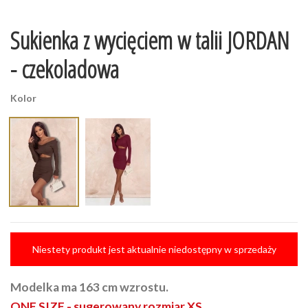
Sukienka z wycięciem w talii JORDAN
- czekoladowa
Kolor
Niestety produkt jest aktualnie niedostępny w sprzedaży
Modelka ma 163 cm wzrostu.
ONE SIZE - sugerowany rozmiar XS