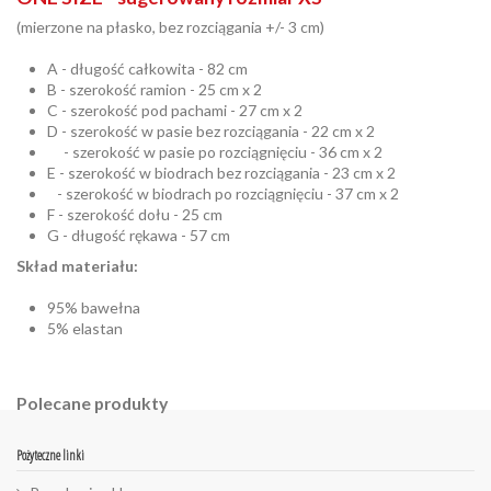
(mierzone na płasko, bez rozciągania +/- 3 cm)
A - długość całkowita - 82 cm
B - szerokość ramion - 25 cm x 2
C - szerokość pod pachami - 27 cm x 2
D - szerokość w pasie bez rozciągania - 22 cm x 2
- szerokość w pasie po rozciągnięciu - 36 cm x 2
E - szerokość w biodrach bez rozciągania - 23 cm x 2
- szerokość w biodrach po rozciągnięciu - 37 cm x 2
F - szerokość dołu - 25 cm
G - długość rękawa - 57 cm
Skład materiału:
95% bawełna
5% elastan
Polecane produkty
Pożyteczne linki