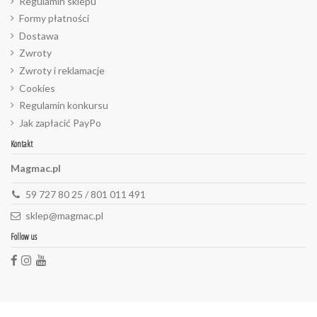
Regulamin sklepu
Formy płatności
Dostawa
Zwroty
Zwroty i reklamacje
Cookies
Regulamin konkursu
Jak zapłacić PayPo
Kontakt
Magmac.pl
59 727 80 25 / 801 011 491
sklep@magmac.pl
Follow us