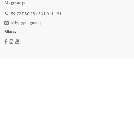
Magmac.pl
59 727 80 25 / 801 011 491
sklep@magmac.pl
Follow us