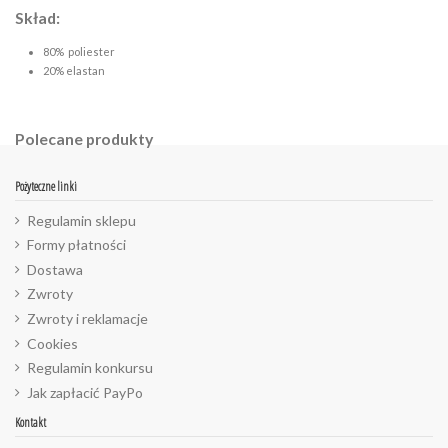
Skład:
80% poliester
20% elastan
Polecane produkty
Pożyteczne linki
Regulamin sklepu
Formy płatności
Dostawa
Zwroty
Zwroty i reklamacje
Cookies
Regulamin konkursu
Jak zapłacić PayPo
Kontakt