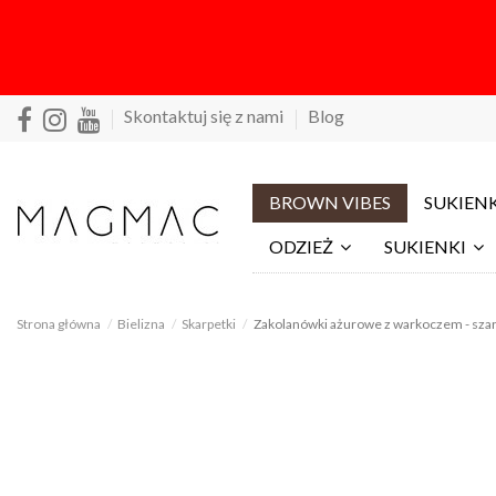
Skontaktuj się z nami
Blog
BROWN VIBES
SUKIENK
ODZIEŻ
SUKIENKI
Strona główna
Bielizna
Skarpetki
Zakolanówki ażurowe z warkoczem - sza