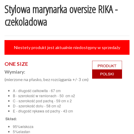
Stylowa marynarka oversize RIKA -
czekoladowa
Niestety produkt jest aktualnie niedostępny w sprzedaży
ONE SIZE
Wymiary:
(mierzone na płasko, bez rozciągania +/- 3 cm)
A - długość całkowita - 67 cm
B - szerokość w ramionach - 50 cm x2
C - szerokość pod pachą - 59 cm x 2
D - szerokość dołu - 58 cm x2
E - długość rękawa od pachy - 43 cm
Skład:
95%wiskoza
5%elastan