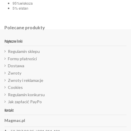
95%wiskoza
5% elstan
Polecane produkty
Pożyteczne linki
Regulamin sklepu
Formy płatności
Dostawa
Zwroty
Zwroty i reklamacje
Cookies
Regulamin konkursu
Jak zapłacić PayPo
Kontakt
Magmac.pl