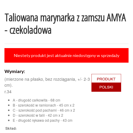
Taliowana marynarka z zamszu AMYA
- czekoladowa
Niestety produkt jest aktualnie niedostępny w sprzedaży
Wymiary:
(mierzone na płasko, bez rozciągania, +/- 2-3
cm).
r.34
A - długość całkowita - 68 cm
B - szerokość w ramionach - 45 cm x 2
C - szerokość pod pachami - 46 cm x 2
D - szerokość w talii - 42 cm x 2
E - długość rękawa od pachy - 43 cm
Skład: