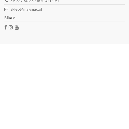
59 727 80 25 / 801 011 491
sklep@magmac.pl
Follow us