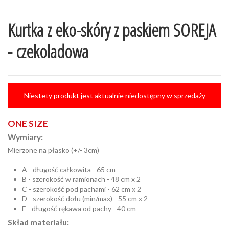
Kurtka z eko-skóry z paskiem SOREJA
- czekoladowa
Niestety produkt jest aktualnie niedostępny w sprzedaży
ONE SIZE
Wymiary:
Mierzone na płasko (+/- 3cm)
A - długość całkowita - 65 cm
B - szerokość w ramionach - 48 cm x 2
C - szerokość pod pachami - 62 cm x 2
D - szerokość dołu (min/max) - 55 cm x 2
E - długość rękawa od pachy - 40 cm
Skład materiału: