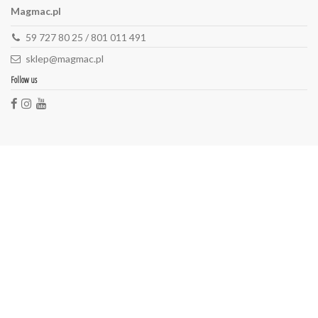
Magmac.pl
59 727 80 25 / 801 011 491
sklep@magmac.pl
Follow us