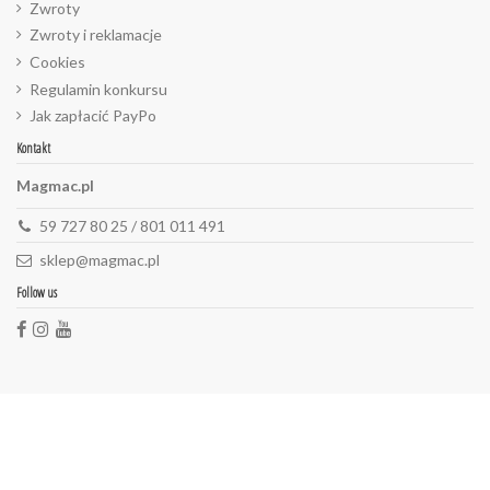
Zwroty
Zwroty i reklamacje
Cookies
Regulamin konkursu
Jak zapłacić PayPo
Kontakt
Magmac.pl
59 727 80 25 / 801 011 491
sklep@magmac.pl
Follow us