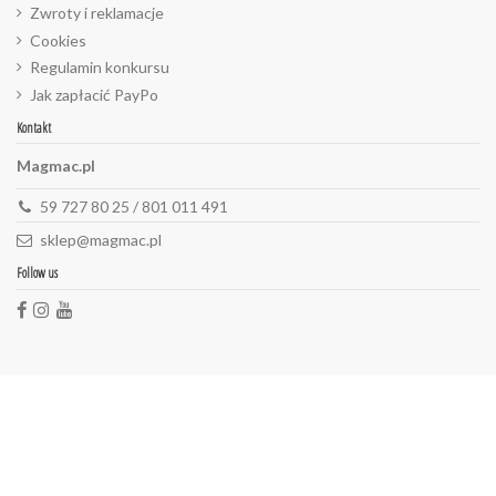
Zwroty i reklamacje
Cookies
Regulamin konkursu
Jak zapłacić PayPo
Kontakt
Magmac.pl
59 727 80 25 / 801 011 491
sklep@magmac.pl
Follow us