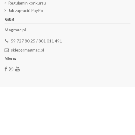
Regulamin konkursu
Jak zapłacić PayPo
Kontakt
Magmac.pl
59 727 80 25 / 801 011 491
sklep@magmac.pl
Follow us