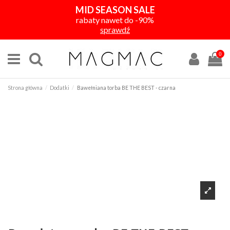
MID SEASON SALE
rabaty nawet do -90%
sprawdź
0
Strona główna
Dodatki
Bawełniana torba BE THE BEST - czarna