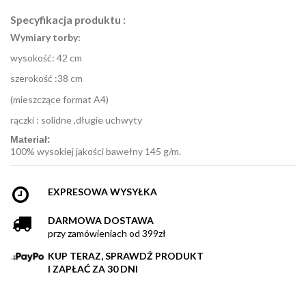
Specyfikacja produktu :
Wymiary torby:
wysokość: 42 cm
szerokość :38 cm
(mieszczące format A4)
rączki : solidne ,długie uchwyty
Materiał:
100% wysokiej jakości bawełny 145 g/m.
EXPRESOWA WYSYŁKA
DARMOWA DOSTAWA
przy zamówieniach od 399zł
KUP TERAZ, SPRAWDŹ PRODUKT
I ZAPŁAĆ ZA 30 DNI