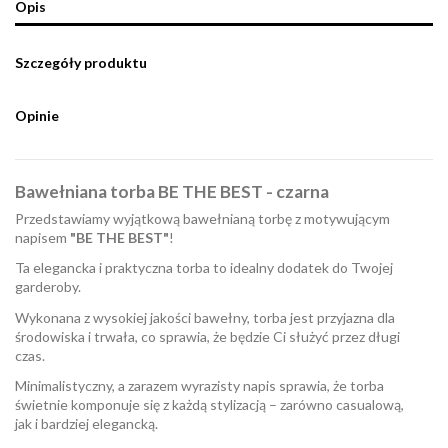
Opis
Szczegóły produktu
Opinie
Bawełniana torba BE THE BEST - czarna
Przedstawiamy wyjątkową bawełnianą torbę z motywującym
napisem
"BE THE BEST"
!
Ta elegancka i praktyczna torba to idealny dodatek do Twojej
garderoby.
Wykonana z wysokiej jakości bawełny, torba jest przyjazna dla
środowiska i trwała, co sprawia, że będzie Ci służyć przez długi
czas.
Minimalistyczny, a zarazem wyrazisty napis sprawia, że torba
świetnie komponuje się z każdą stylizacją – zarówno casualową,
jak i bardziej elegancką.