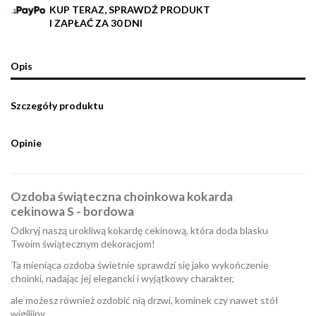
KUP TERAZ, SPRAWDŹ PRODUKT
I ZAPŁAĆ ZA 30 DNI
Opis
Szczegóły produktu
Opinie
Ozdoba świąteczna choinkowa kokarda
cekinowa S - bordowa
Odkryj naszą urokliwą kokardę cekinową, która doda blasku
Twoim świątecznym dekoracjom!
Ta mieniąca ozdoba świetnie sprawdzi się jako wykończenie
choinki, nadając jej elegancki i wyjątkowy charakter,
ale możesz również ozdobić nią drzwi, kominek czy nawet stół
wigilijny.