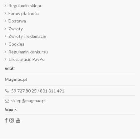
Regulamin sklepu
Formy płatności
Dostawa
Zwroty
Zwroty i reklamacje
Cookies
Regulamin konkursu
Jak zapłacić PayPo
Kontakt
Magmac.pl
59 727 80 25 / 801 011 491
sklep@magmac.pl
Follow us