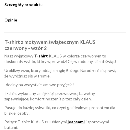
Szczegóły produktu
Opinie
T-shirt z motywem świątecznym KLAUS
czerwony - wzór 2
Nasz wyjątkowy
T-shirt
KLAUS w kolorze czerwonym to
doskonały wybór, który wprowadzi Cię w radosny klimat świąt!
Urokliwy wzór, który oddaje magię Bożego Narodzenia i sprawi,
że wyróżnisz się w tłumie.
Idealny na wszystkie zimowe przyjęcia!
T-shirt wykonany z miękkiej, przewiewnej bawełny,
zapewniającej komfort noszenia przez cały dzień.
Pasuje do każdej sylwetki, co czyni go idealnym prezentem dla
bliskiej osoby!
Połącz T-shirt KLAUS z ulubionymi
jeansami
i sportowymi
butami.