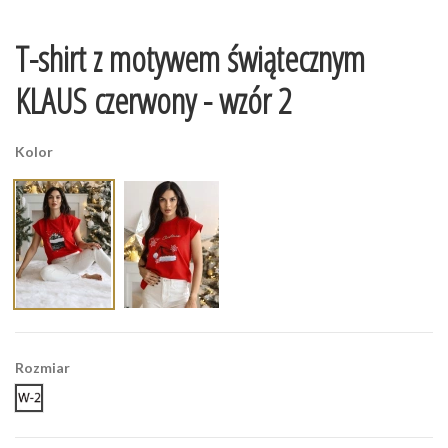
T-shirt z motywem świątecznym
KLAUS czerwony - wzór 2
Kolor
Rozmiar
wzór - 2