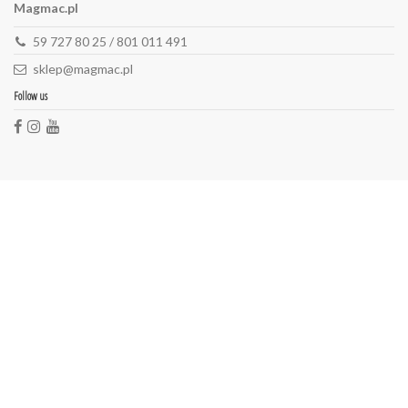
Magmac.pl
59 727 80 25 / 801 011 491
sklep@magmac.pl
Follow us