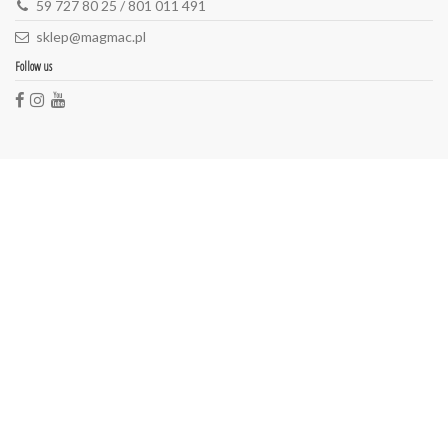
59 727 80 25 / 801 011 491
sklep@magmac.pl
Follow us