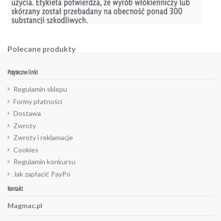
Polecane produkty
Pożyteczne linki
Regulamin sklepu
Formy płatności
Dostawa
Zwroty
Zwroty i reklamacje
Cookies
Regulamin konkursu
Jak zapłacić PayPo
Kontakt
Magmac.pl