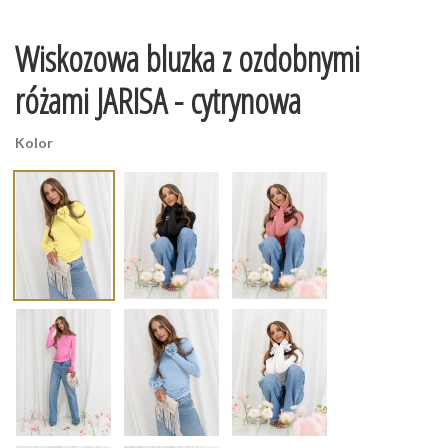
Wiskozowa bluzka z ozdobnymi
różami JARISA - cytrynowa
Kolor