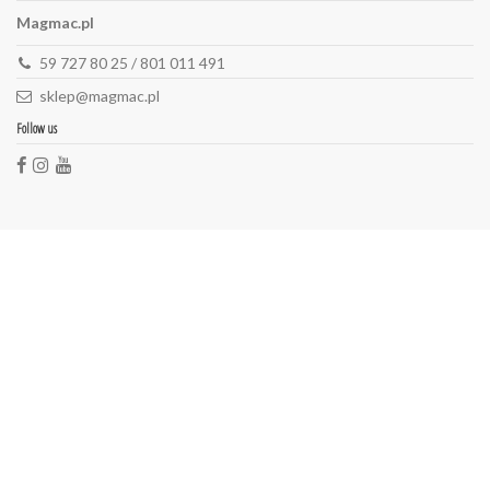
Magmac.pl
59 727 80 25 / 801 011 491
sklep@magmac.pl
Follow us