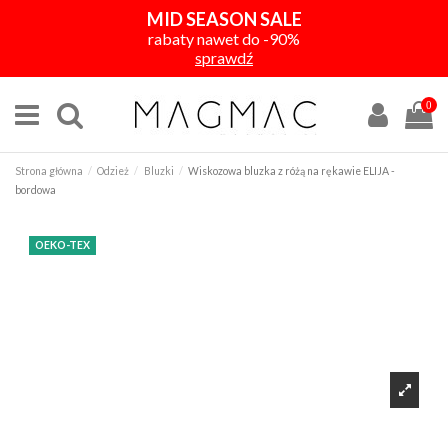
MID SEASON SALE
rabaty nawet do -90%
sprawdź
0
Strona główna
Odzież
Bluzki
Wiskozowa bluzka z różą na rękawie ELIJA -
bordowa
OEKO-TEX