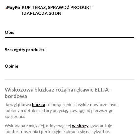
KUP TERAZ, SPRAWDŹ PRODUKT
I ZAPŁAĆ ZA 30 DNI
Opis
Szczegóły produktu
Opinie
Wiskozowa bluzka z różą na rękawie ELIJA -
bordowa
Ta wyjątkowa
bluzka
to połączenie klasyki z nowoczesnym,
kobiecym detalem, który przyciąga uwagę od pierwszego
spojrzenia.
Wykonana z miękkiej, oddychającej
wiskozy
, gwarantuje
komfort noszenia i perfekcyjnie układa się na sylwetce.