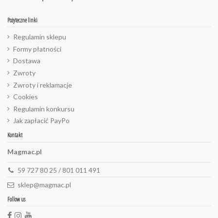
Pożyteczne linki
Regulamin sklepu
Formy płatności
Dostawa
Zwroty
Zwroty i reklamacje
Cookies
Regulamin konkursu
Jak zapłacić PayPo
Kontakt
Magmac.pl
59 727 80 25 / 801 011 491
sklep@magmac.pl
Follow us