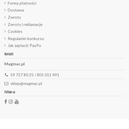
Formy płatności
Dostawa
Zwroty
Zwroty i reklamacje
Cookies
Regulamin konkursu
Jak zapłacić PayPo
Kontakt
Magmac.pl
59 727 80 25 / 801 011 491
sklep@magmac.pl
Follow us