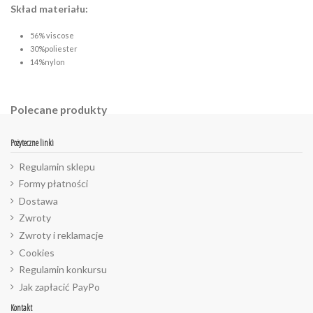
Skład materiału:
56% viscose
30%poliester
14%nylon
Polecane produkty
Pożyteczne linki
Regulamin sklepu
Formy płatności
Dostawa
Zwroty
Zwroty i reklamacje
Cookies
Regulamin konkursu
Jak zapłacić PayPo
Kontakt