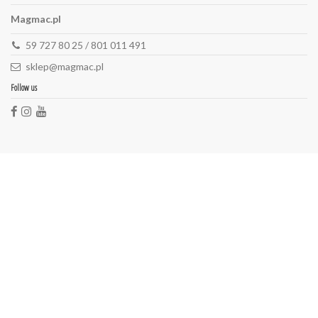
Magmac.pl
59 727 80 25 / 801 011 491
sklep@magmac.pl
Follow us