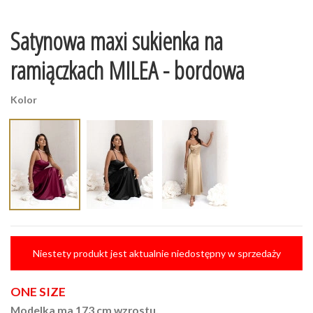
Satynowa maxi sukienka na
ramiączkach MILEA - bordowa
Kolor
Niestety produkt jest aktualnie niedostępny w sprzedaży
ONE SIZE
Modelka ma 173 cm wzrostu.