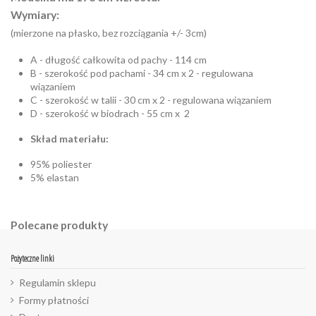
Wymiary:
(mierzone na płasko, bez rozciągania +/- 3cm)
A - długość całkowita od pachy - 114 cm
B - szerokość pod pachami - 34 cm x 2 - regulowana
wiązaniem
C - szerokość w talii - 30 cm x 2 - regulowana wiązaniem
D - szerokość w biodrach - 55 cm x 2
Skład materiału:
95% poliester
5% elastan
Polecane produkty
Pożyteczne linki
Regulamin sklepu
Formy płatności