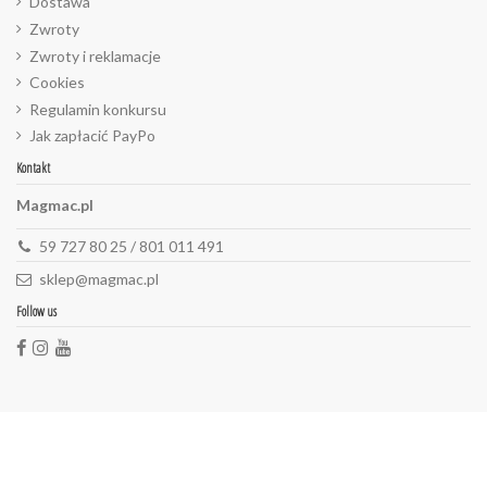
Dostawa
Zwroty
Zwroty i reklamacje
Cookies
Regulamin konkursu
Jak zapłacić PayPo
Kontakt
Magmac.pl
59 727 80 25 / 801 011 491
sklep@magmac.pl
Follow us