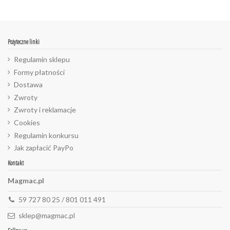
Pożyteczne linki
Regulamin sklepu
Formy płatności
Dostawa
Zwroty
Zwroty i reklamacje
Cookies
Regulamin konkursu
Jak zapłacić PayPo
Kontakt
Magmac.pl
59 727 80 25 / 801 011 491
sklep@magmac.pl