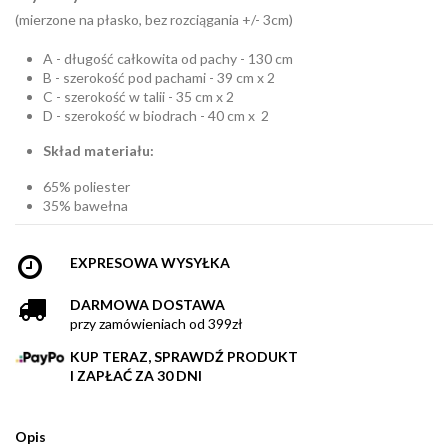
(mierzone na płasko, bez rozciągania +/- 3cm)
A - długość całkowita od pachy - 130 cm
B - szerokość pod pachami - 39 cm x 2
C - szerokość w talii - 35 cm x 2
D - szerokość w biodrach - 40 cm x 2
Skład materiału:
65% poliester
35% bawełna
EXPRESOWA WYSYŁKA
DARMOWA DOSTAWA
przy zamówieniach od 399zł
KUP TERAZ, SPRAWDŹ PRODUKT
I ZAPŁAĆ ZA 30 DNI
Opis