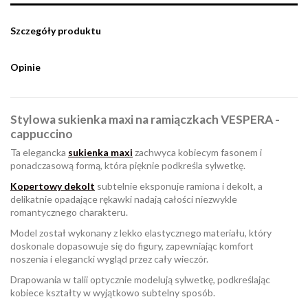
Szczegóły produktu
Opinie
Stylowa sukienka maxi na ramiączkach VESPERA -
cappuccino
Ta elegancka
sukienka maxi
zachwyca kobiecym fasonem i
ponadczasową formą, która pięknie podkreśla sylwetkę.
Kopertowy dekolt
subtelnie eksponuje ramiona i dekolt, a
delikatnie opadające rękawki nadają całości niezwykle
romantycznego charakteru.
Model został wykonany z lekko elastycznego materiału, który
doskonale dopasowuje się do figury, zapewniając komfort
noszenia i elegancki wygląd przez cały wieczór.
Drapowania w talii optycznie modelują sylwetkę, podkreślając
kobiece kształty w wyjątkowo subtelny sposób.