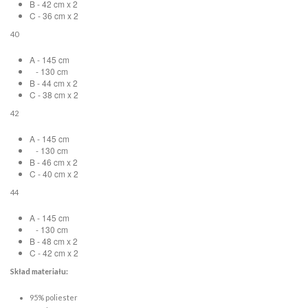
B - 42 cm x 2
C - 36 cm x 2
40
A - 145 cm
- 130 cm
B - 44 cm x 2
C - 38 cm x 2
42
A - 145 cm
- 130 cm
B - 46 cm x 2
C - 40 cm x 2
44
A - 145 cm
- 130 cm
B - 48 cm x 2
C - 42 cm x 2
Skład materiału:
95% poliester