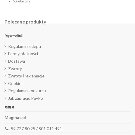
5% elastan
Polecane produkty
Pożyteczne linki
Regulamin sklepu
Formy płatności
Dostawa
Zwroty
Zwroty i reklamacje
Cookies
Regulamin konkursu
Jak zapłacić PayPo
Kontakt
Magmac.pl
59 727 80 25 / 801 011 491