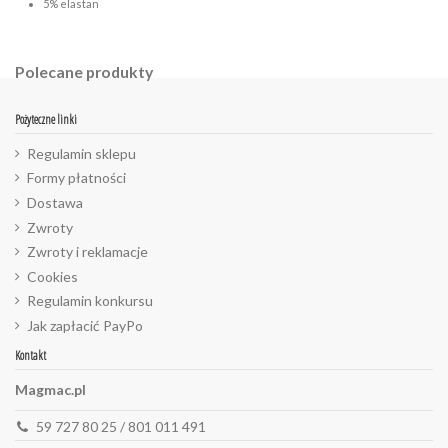
5% elastan
Polecane produkty
Pożyteczne linki
Regulamin sklepu
Formy płatności
Dostawa
Zwroty
Zwroty i reklamacje
Cookies
Regulamin konkursu
Jak zapłacić PayPo
Kontakt
Magmac.pl
59 727 80 25 / 801 011 491