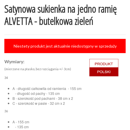
Satynowa sukienka na jedno ramię
ALVETTA - butelkowa zieleń
Niestety produkt jest aktualnie niedostępny w sprzedaży
Wymiary:
(mierzone na płasko, bez rozciągania +/- 3cm)
34
A - długość całkowita od ramienia - 155 cm
- długość od pachy - 135 cm
B - szerokość pod pachami - 38 cm x 2
C - szerokość w pasie - 32 cm x 2
36
A - 155 cm
- 135 cm