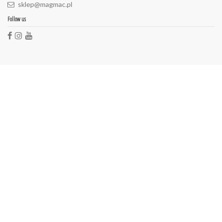
sklep@magmac.pl
Follow us