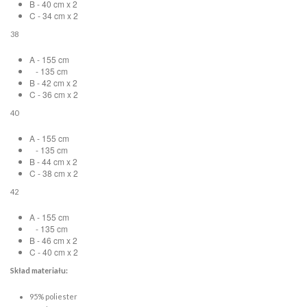
B - 40 cm x 2
C - 34 cm x 2
38
A - 155 cm
- 135 cm
B - 42 cm x 2
C - 36 cm x 2
40
A - 155 cm
- 135 cm
B - 44 cm x 2
C - 38 cm x 2
42
A - 155 cm
- 135 cm
B - 46 cm x 2
C - 40 cm x 2
Skład materiału:
95% poliester