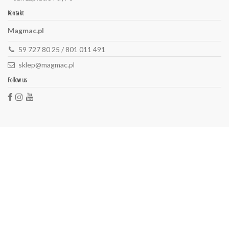
Kontakt
Magmac.pl
59 727 80 25 / 801 011 491
sklep@magmac.pl
Follow us