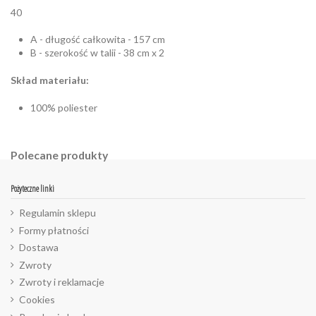
40
A - długość całkowita - 157 cm
B - szerokość w talii - 38 cm x 2
Skład materiału:
100% poliester
Polecane produkty
Pożyteczne linki
Regulamin sklepu
Formy płatności
Dostawa
Zwroty
Zwroty i reklamacje
Cookies