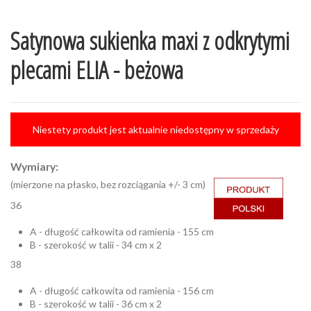
Satynowa sukienka maxi z odkrytymi
plecami ELIA - beżowa
Niestety produkt jest aktualnie niedostępny w sprzedaży
Wymiary:
(mierzone na płasko, bez rozciągania +/- 3 cm)
36
A - długość całkowita od ramienia - 155 cm
B - szerokość w talii - 34 cm x 2
38
A - długość całkowita od ramienia - 156 cm
B - szerokość w talii - 36 cm x 2