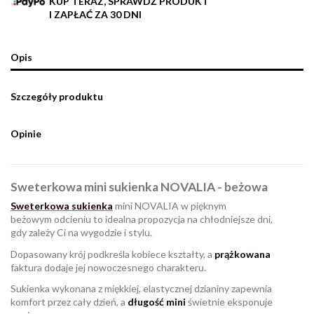
KUP TERAZ, SPRAWDŹ PRODUKT
I ZAPŁAĆ ZA 30 DNI
Opis
Szczegóły produktu
Opinie
Sweterkowa mini sukienka NOVALIA - beżowa
Sweterkowa sukienka
mini NOVALIA w pięknym
beżowym odcieniu to idealna propozycja na chłodniejsze dni,
gdy zależy Ci na wygodzie i stylu.
Dopasowany krój podkreśla kobiece kształty, a
prążkowana
faktura dodaje jej nowoczesnego charakteru.
Sukienka wykonana z miękkiej, elastycznej dzianiny zapewnia
komfort przez cały dzień, a
długość mini
świetnie eksponuje