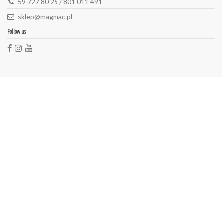
59 727 80 25 / 801 011 491
sklep@magmac.pl
Follow us