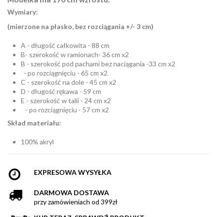
Wymiary:
(mierzone na płasko, bez rozciągania +/- 3 cm)
A - długość całkowita - 88 cm
B- szerokość w ramionach- 36 cm x2
B - szerokość pod pachami bez naciągania -33 cm x2
- po rozciągnięciu - 65 cm x2
C - szerokość na dole - 45 cm x2
D - długość rękawa - 59 cm
E - szerokość w talii - 24 cm x2
- po rozciągnięciu - 57 cm x2
Skład materiału:
100% akryl
EXPRESOWA WYSYŁKA
DARMOWA DOSTAWA
przy zamówieniach od 399zł