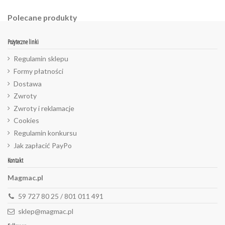
Polecane produkty
Pożyteczne linki
Regulamin sklepu
Formy płatności
Dostawa
Zwroty
Zwroty i reklamacje
Cookies
Regulamin konkursu
Jak zapłacić PayPo
Kontakt
Magmac.pl
59 727 80 25 / 801 011 491
sklep@magmac.pl