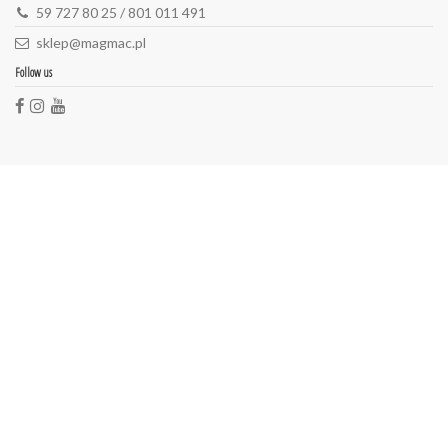
59 727 80 25 / 801 011 491
sklep@magmac.pl
Follow us