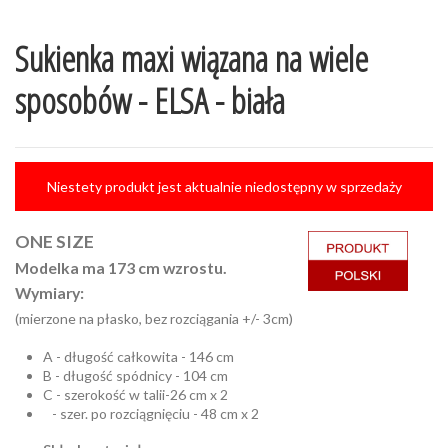
Sukienka maxi wiązana na wiele
sposobów - ELSA - biała
Niestety produkt jest aktualnie niedostępny w sprzedaży
ONE SIZE
Modelka ma 173 cm wzrostu.
Wymiary:
(mierzone na płasko, bez rozciągania +/- 3cm)
A - długość całkowita - 146 cm
B - długość spódnicy - 104 cm
C - szerokość w talii-26 cm x 2
- szer. po rozciągnięciu - 48 cm x 2