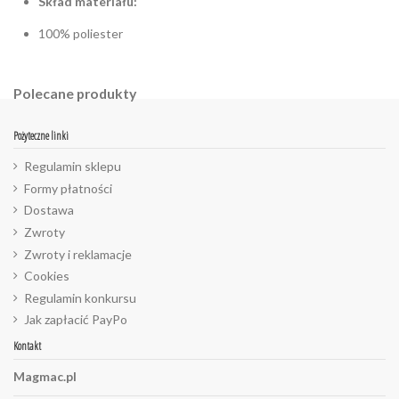
Skład materiału:
100% poliester
Polecane produkty
Pożyteczne linki
Regulamin sklepu
Formy płatności
Dostawa
Zwroty
Zwroty i reklamacje
Cookies
Regulamin konkursu
Jak zapłacić PayPo
Kontakt
Magmac.pl