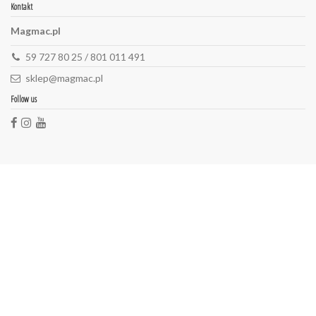
Kontakt
Magmac.pl
59 727 80 25 / 801 011 491
sklep@magmac.pl
Follow us