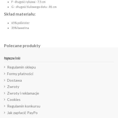
F- długość rękawa - 7.5 cm
G - długość tiulowego dołu - 81 cm
Skład materiału:
65% poliester
35% bawełna
Polecane produkty
Pożyteczne linki
Regulamin sklepu
Formy płatności
Dostawa
Zwroty
Zwroty i reklamacje
Cookies
Regulamin konkursu
Jak zapłacić PayPo