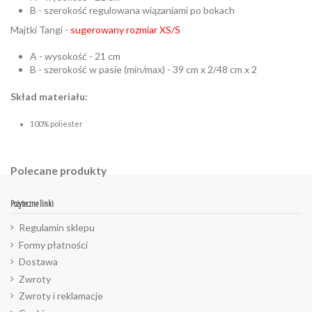
B - szerokość regulowana wiązaniami po bokach
Majtki Tangi -
sugerowany rozmiar XS/S
A - wysokość - 21 cm
B - szerokość w pasie (min/max) - 39 cm x 2/48 cm x 2
Skład materiału:
100% poliester
Polecane produkty
Pożyteczne linki
Regulamin sklepu
Formy płatności
Dostawa
Zwroty
Zwroty i reklamacje