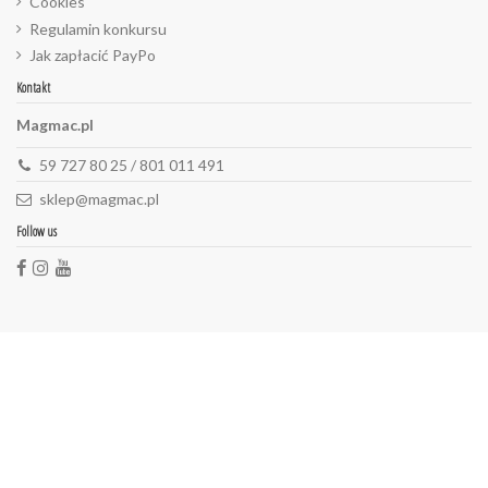
Cookies
Regulamin konkursu
Jak zapłacić PayPo
Kontakt
Magmac.pl
59 727 80 25 / 801 011 491
sklep@magmac.pl
Follow us