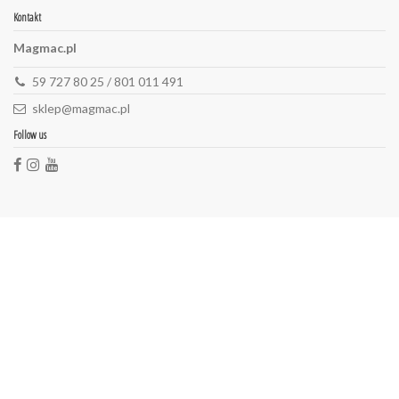
Kontakt
Magmac.pl
59 727 80 25 / 801 011 491
sklep@magmac.pl
Follow us