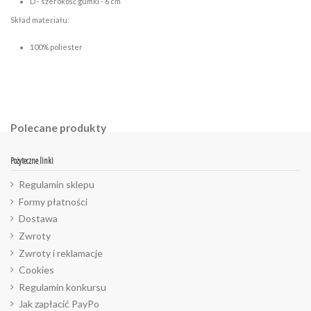
D - szerokość gumki - 6 cm
Skład materiału:
100% poliester
Polecane produkty
Pożyteczne linki
Regulamin sklepu
Formy płatności
Dostawa
Zwroty
Zwroty i reklamacje
Cookies
Regulamin konkursu
Jak zapłacić PayPo