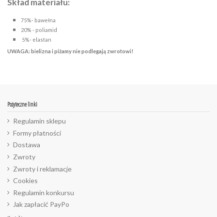
Skład materiału:
75%- bawełna
20% - poliamid
5%- elastan
UWAGA: bielizna i piżamy nie podlegają zwrotowi!
Pożyteczne linki
Regulamin sklepu
Formy płatności
Dostawa
Zwroty
Zwroty i reklamacje
Cookies
Regulamin konkursu
Jak zapłacić PayPo