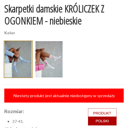
Skarpetki damskie KRÓLICZEK Z
OGONKIEM - niebieskie
Kolor
Niestety produkt jest aktualnie niedostępny w sprzedaży
Rozmiar:
37-41.