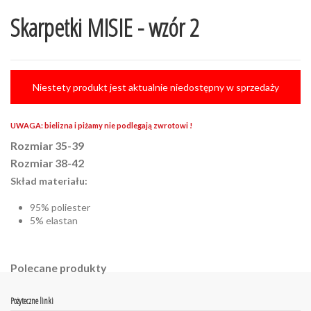
Skarpetki MISIE - wzór 2
Niestety produkt jest aktualnie niedostępny w sprzedaży
UWAGA: bielizna i piżamy nie podlegają zwrotowi !
Rozmiar 35-39
Rozmiar 38-42
Skład materiału:
95% poliester
5% elastan
Polecane produkty
Pożyteczne linki