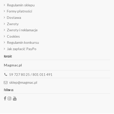
Regulamin sklepu
Formy płatności
Dostawa
Zwroty
Zwroty i reklamacje
Cookies
Regulamin konkursu
Jak zapłacić PayPo
Kontakt
Magmac.pl
59 727 80 25 / 801 011 491
sklep@magmac.pl
Follow us