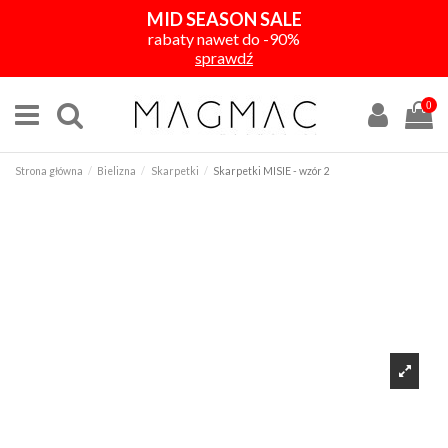
MID SEASON SALE
rabaty nawet do -90%
sprawdź
0
Strona główna
Bielizna
Skarpetki
Skarpetki MISIE - wzór 2