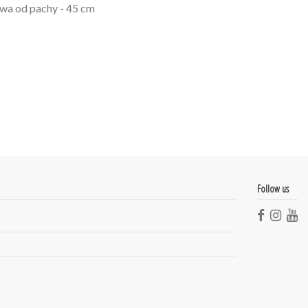
awa od pachy - 45 cm
Follow us