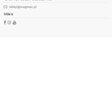
sklep@magmac.pl
Follow us