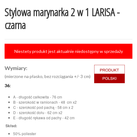
Stylowa marynarka 2 w 1 LARISA -
czarna
Niestety produkt jest aktualnie niedostępny w sprzedaży
Wymiary:
(mierzone na płasko, bez rozciągania +/- 3 cm)
36:
A - długość całkowita - 76 cm
B - szerokość w ramionach - 48 cm x2
C - szerokość pod pachą - 58 cm x 2
D - szerokość dołu - 62 cm x2
E - długość rękawa od pachy - 42 cm
Skład:
50% poliester