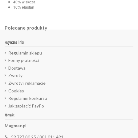
40% wiskoza
10% elastan
Polecane produkty
Pożyteczne linki
Regulamin sklepu
Formy płatności
Dostawa
Zwroty
Zwroty i reklamacje
Cookies
Regulamin konkursu
Jak zapłacić PayPo
Kontakt
Magmac.pl
59 727 80 25 / 801 011 491