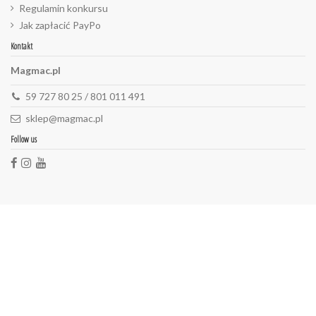
Regulamin konkursu
Jak zapłacić PayPo
Kontakt
Magmac.pl
59 727 80 25 / 801 011 491
sklep@magmac.pl
Follow us