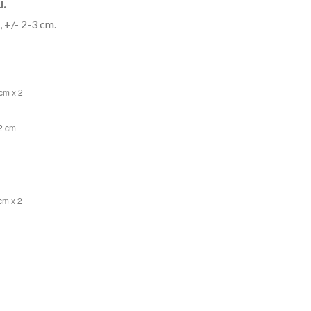
u.
 +/- 2-3 cm.
cm x 2
42 cm
cm x 2