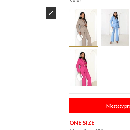
Kolor
Niestety pr
ONE SIZE