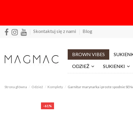
Skontaktuj się z nami
Blog
BROWN VIBES
SUKIENK
ODZIEŻ
SUKIENKI
Strona główna
Odzież
Komplety
Garnitur marynarka i proste spodnie SE
-61%