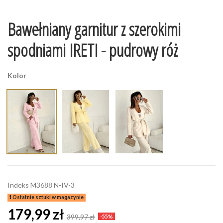
Bawełniany garnitur z szerokimi
spodniami IRETI - pudrowy róż
Kolor
Indeks
M3688 N-IV-3
Ostatnie sztuki w magazynie
179,99 zł
399,97 zł
-55%