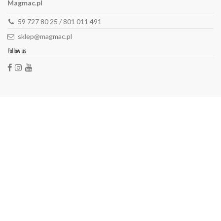
Magmac.pl
59 727 80 25 / 801 011 491
sklep@magmac.pl
Follow us