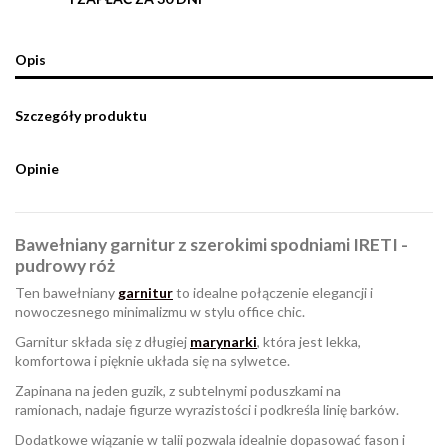
Opis
Szczegóły produktu
Opinie
Bawełniany garnitur z szerokimi spodniami IRETI -
pudrowy róż
Ten bawełniany
garnitur
to idealne połączenie elegancji i
nowoczesnego minimalizmu w stylu office chic.
Garnitur składa się z długiej
marynarki
, która jest lekka,
komfortowa i pięknie układa się na sylwetce.
Zapinana na jeden guzik, z subtelnymi poduszkami na
ramionach, nadaje figurze wyrazistości i podkreśla linię barków.
Dodatkowe wiązanie w talii pozwala idealnie dopasować fason i