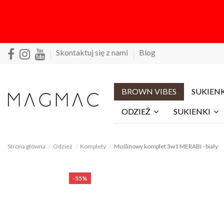
Skontaktuj się z nami
Blog
BROWN VIBES
SUKIENK
ODZIEŻ
SUKIENKI
Strona główna
Odzież
Komplety
Muślinowy komplet 3w1 MERABI - biały
-55%