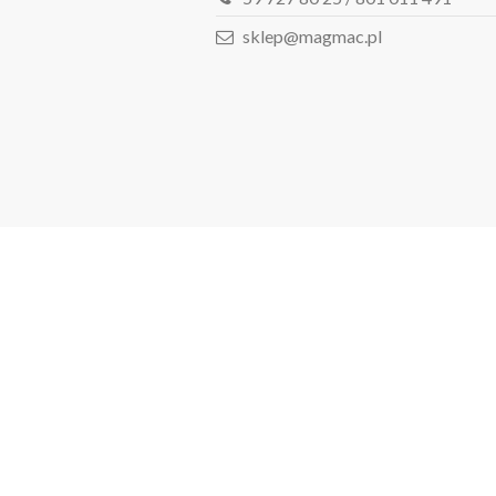
sklep@magmac.pl