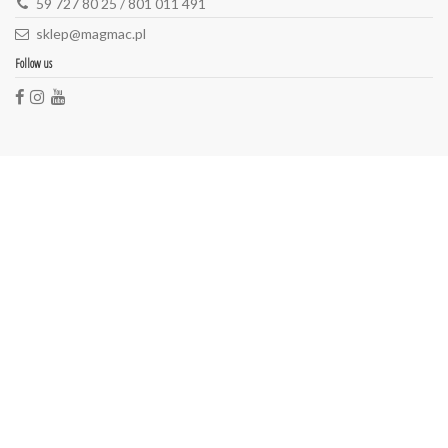
59 727 80 25 / 801 011 491
sklep@magmac.pl
Follow us