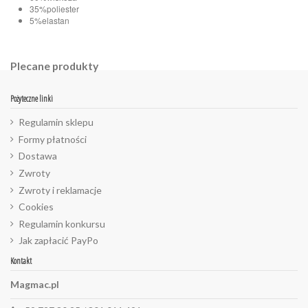
35%poliester
5%elastan
Plecane produkty
Pożyteczne linki
Regulamin sklepu
Formy płatności
Dostawa
Zwroty
Zwroty i reklamacje
Cookies
Regulamin konkursu
Jak zapłacić PayPo
Kontakt
Magmac.pl