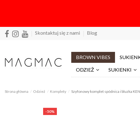
Skontaktuj się z nami
Blog
BROWN VIBES
SUKIENK
ODZIEŻ
SUKIENKI
Strona główna
Odzież
Komplety
Szyfonowy komplet spódnica i bluzka KE
-50%