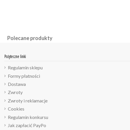
Polecane produkty
Pożyteczne linki
Regulamin sklepu
Formy płatności
Dostawa
Zwroty
Zwroty i reklamacje
Cookies
Regulamin konkursu
Jak zapłacić PayPo