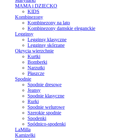
Marynarki
MAMA i DZIECKO
KIDS
Kombinezony
Kombinezony na lato
Kombinezony damskie eleganckie
Legginsy
Legginsy klasyczne
Legginsy skórzane
Okrycia wierzchnie
Kurtki
Bomberki
Narzutki
Płaszcze
Spodnie
Spodnie dresowe
Jeansy
Spodnie klasyczne
Rurki
Spodnie welurowe
Szerokie spodnie
Spodenki
Spódnico-spodenki
LaMilla
Kamizelki