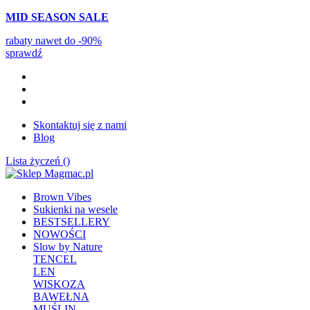
MID SEASON SALE
rabaty nawet do -90%
sprawdź
Skontaktuj się z nami
Blog
Lista życzeń (
)
Brown Vibes
Sukienki na wesele
BESTSELLERY
NOWOŚCI
Slow by Nature
TENCEL
LEN
WISKOZA
BAWEŁNA
MUŚLIN