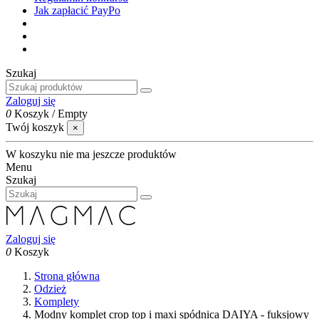
Jak zapłacić PayPo
Szukaj
Zaloguj się
0
Koszyk
/
Empty
Twój koszyk
×
W koszyku nie ma jeszcze produktów
Menu
Szukaj
Zaloguj się
0
Koszyk
Strona główna
Odzież
Komplety
Modny komplet crop top i maxi spódnica DAIYA - fuksjowy