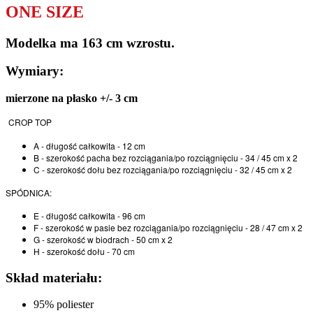
ONE SIZE
Modelka ma 163 cm wzrostu.
Wymiary:
mierzone na płasko +/- 3 cm
CROP TOP
A - długość całkowita - 12 cm
B - szerokość pacha bez rozciągania/po rozciągnięciu - 34 / 45 cm x 2
C - szerokość dołu bez rozciągania/po rozciągnięciu - 32 / 45 cm x 2
SPÓDNICA:
E - długość całkowita - 96 cm
F - szerokość w pasie bez rozciągania/po rozciągnięciu - 28 / 47 cm x 2
G - szerokość w biodrach - 50 cm x 2
H - szerokość dołu - 70 cm
Skład materiału:
95% poliester