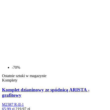
-70%
Ostatnie sztuki w magazynie
Komplety
Komplet dzianinowy ze spódnicą ARISTA -
grafitowy
M2387 R-II-1
65,99 zł
219,97 zł