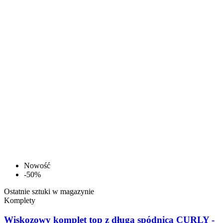
Nowość
-50%
Ostatnie sztuki w magazynie
Komplety
Wiskozowy komplet top z długą spódnicą CURLY -