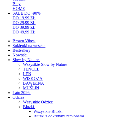
Buty
HOME
SALE DO -90%
DO 19,99 ZŁ
DO 29,99 ZŁ
DO 39,99 ZŁ
DO 49,99 ZŁ
Brown Vibes
Sukienki na wesele
Bestsellery
Nowości
Slow by Nature
Wszystkie Slow by Nature
TENCEL
LEN
WISKOZA
BAWEŁNA
MUŚLIN
Lato 2026
Odzież
Wszystkie Odzież
Bluzki
Wszystkie Bluzki
Bluzki z odkrytymi ramionami