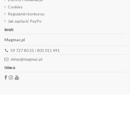
Cookies
Regulamin konkursu
Jak zapłacić PayPo
Kontakt
Magmac.pl
59 727 80 25 / 801 011 491
sklep@magmac.pl
Follow us