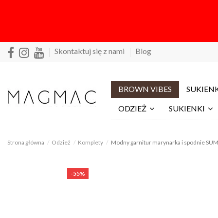
Skontaktuj się z nami
Blog
BROWN VIBES
SUKIENK
ODZIEŻ
SUKIENKI
Strona główna
Odzież
Komplety
Modny garnitur marynarka i spodnie SUMA
-55%