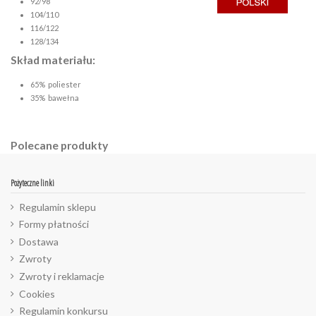
92/98
104/110
116/122
128/134
Skład materiału:
65% poliester
35% bawełna
Polecane produkty
Pożyteczne linki
Regulamin sklepu
Formy płatności
Dostawa
Zwroty
Zwroty i reklamacje
Cookies
Regulamin konkursu