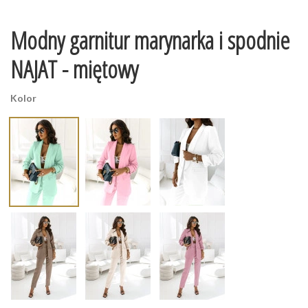
Modny garnitur marynarka i spodnie
NAJAT - miętowy
Kolor