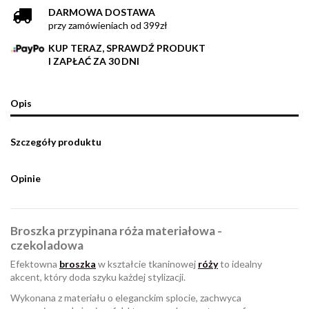
DARMOWA DOSTAWA
przy zamówieniach od 399zł
KUP TERAZ, SPRAWDŹ PRODUKT
I ZAPŁAĆ ZA 30 DNI
Opis
Szczegóły produktu
Opinie
Broszka przypinana róża materiałowa -
czekoladowa
Efektowna
broszka
w kształcie tkaninowej
róży
to idealny
akcent, który doda szyku każdej stylizacji.
Wykonana z materiału o eleganckim splocie, zachwyca