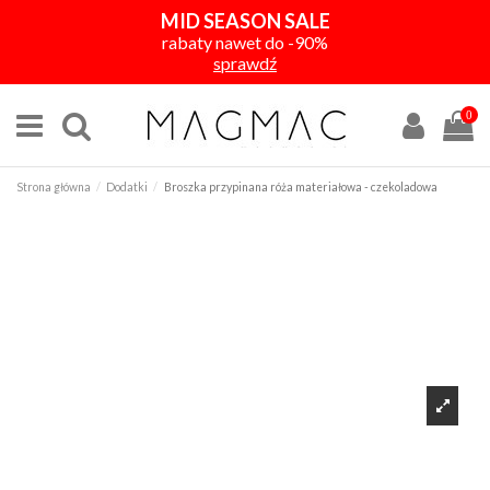
MID SEASON SALE
rabaty nawet do -90%
sprawdź
0
Strona główna
Dodatki
Broszka przypinana róża materiałowa - czekoladowa