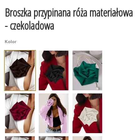
Broszka przypinana róża materiałowa
- czekoladowa
Kolor